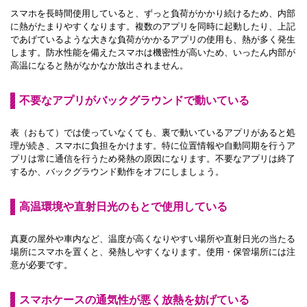
スマホを長時間使用していると、ずっと負荷がかかり続けるため、内部
に熱がたまりやすくなります。複数のアプリを同時に起動したり、上記
であげているような大きな負荷がかかるアプリの使用も、熱が多く発生
します。防水性能を備えたスマホは機密性が高いため、いったん内部が
高温になると熱がなかなか放出されません。
不要なアプリがバックグラウンドで動いている
表（おもて）では使っていなくても、裏で動いているアプリがあると処
理が続き、スマホに負担をかけます。特に位置情報や自動同期を行うア
プリは常に通信を行うため発熱の原因になります。不要なアプリは終了
するか、バックグラウンド動作をオフにしましょう。
高温環境や直射日光のもとで使用している
真夏の屋外や車内など、温度が高くなりやすい場所や直射日光の当たる
場所にスマホを置くと、発熱しやすくなります。使用・保管場所には注
意が必要です。
スマホケースの通気性が悪く放熱を妨げている