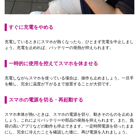
すぐに充電をやめる
充電しているときにスマホが熱くなったら、ひとまず充電を中止しまし
ょう。充電を止めれば、バッテリーの発熱が抑えられます。
一時的に使用を控えてスマホを休ませる
充電しながらスマホを使っている場合は、操作も止めましょう。一旦手
を離し、完全に温度が下がるまで放置することが大切です。
スマホの電源を切る・再起動する
スマホ本体が熱いときは、スマホの電源を切り、動きそのものを止めま
しょう。これによりバッテリーや部品の発熱を抑えられます。また、負
荷の高いアプリなどの動作も停止できます。一定時間電源を切ったまま
にし、完全に冷えたことを確認した後に、再び電源を入れましょう。