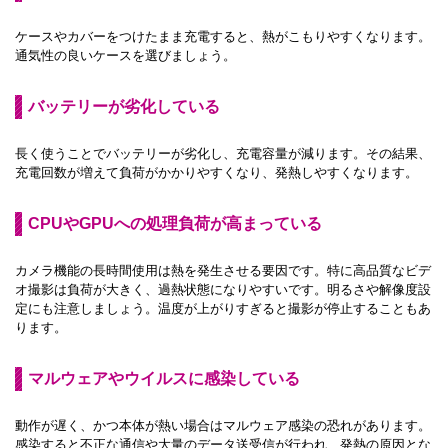
ケースやカバーをつけたまま充電すると、熱がこもりやすくなります。
通気性の良いケースを選びましょう。
バッテリーが劣化している
長く使うことでバッテリーが劣化し、充電容量が減ります。その結果、
充電回数が増えて負荷がかかりやすくなり、発熱しやすくなります。
CPUやGPUへの処理負荷が高まっている
カメラ機能の長時間使用は熱を発生させる要因です。特に高品質なビデ
オ撮影は負荷が大きく、過熱状態になりやすいです。明るさや解像度設
定にも注意しましょう。温度が上がりすぎると撮影が停止することもあ
ります。
マルウェアやウイルスに感染している
動作が遅く、かつ本体が熱い場合はマルウェア感染の恐れがあります。
感染すると不正な通信や大量のデータ送受信が行われ、発熱の原因とな