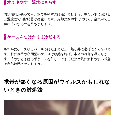
水で冷やす・流水にさらす
防水性能があっても、水で冷やすのは避けましょう。冷たい水に浸ける
と温度差で内部結露が発生します。冷却は水や氷ではなく、空気中で自
然に冷却するのを待ちましょう。
ケースをつけたまま冷却する
冷却時にケースやカバーをつけたままだと、熱が外に逃げにくくなりま
す。特に厚手や密閉型のケースは放熱を妨げ、本体の冷却を遅らせま
す。冷やすときは必ずケースを外し、できるだけ空気に触れやすい状態
で自然放熱させましょう。
携帯が熱くなる原因がウイルスかもしれな
いときの対処法