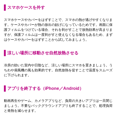
スマホケースを外す
スマホケースやカバーをはずすことで、スマホの熱が逃げやすくなりま
す。ケースやカバーが熱の放出の妨げになっているためです。画面に保
護フィルムをつけている場合、それを剥がすことで放熱効果が高まりま
すが、保護フィルムは一度剥がすと使えなくなる場合もあるため、まず
はケースやカバーをはずすことから試してみましょう。
涼しい場所に移動させ自然放熱させる
冷房の効いた室内や日陰など、涼しい場所にスマホを置きましょう。う
ちわや扇風機の風も効果的です。自然放熱を促すことで温度をスムーズ
に下げられます。
アプリを終了する（iPhone／Android）
動画再生やゲーム、カメラアプリなど、負荷の大きいアプリは一旦閉じ
ましょう。不要なバックグラウンドアプリも終了することで、処理負荷
と発熱を減らせます。