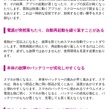
す。その結果、アプリの起動が遅くなったり、タップの反応が鈍くなっ
たりします。普段は快適に動くアプリが、スクロールだけで固まること
もあります。これは一時的な症状ですが、頻発すると使い勝手を大きく
損ないます。
電源が突然落ちたり、自動再起動を繰り返すことがある
発熱が一定以上になると、故障を防ぐためスマホが自動でシャットダウ
ンします。突然画面が消えたり、再起動を繰り返したりするのはこのた
めです。必ずしも故障ではありませんが、使用環境を見直す必要があり
ます。
本体の故障やバッテリーが劣化しやすくなる
スマホが熱くなると、、本体やバッテリーの痛みが早く進みます。スマ
ホは、熱をもつ部品と熱に弱い部品が近くにあり、温度があがりすぎる
と壊れやすくなります。スマホのバッテリーに使われるリチウムイオン
電池も熱に弱く、スマホが熱くなると、バッテリーの劣化が進むと、バ
ッテリーのもちが悪くなり、充電しても長く使えなくなります。