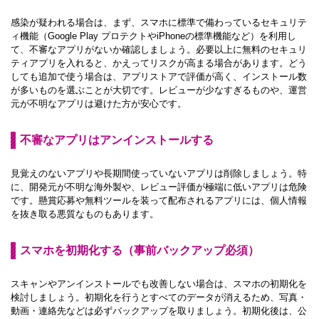
感染が疑われる場合は、まず、スマホに標準で備わっているセキュリテ
ィ機能（Google Play プロテクトやiPhoneの標準機能など）を利用し
て、不審なアプリがないか確認しましょう。必要以上に無料のセキュリ
ティアプリを入れると、かえってリスクが高まる場合があります。どう
しても追加で使う場合は、アプリストアで評価が高く、インストール数
が多いものを選ぶことが大切です。レビューが少なすぎるものや、運営
元が不明なアプリは避けた方が安心です。
不審なアプリはアンインストールする
見覚えのないアプリや長期間使っていないアプリは削除しましょう。特
に、開発元が不明な海外製や、レビュー評価が極端に低いアプリは危険
です。懸賞応募や無料ツールを装って配布されるアプリには、個人情報
を抜き取る悪質なものもあります。
スマホを初期化する（事前バックアップ必須）
スキャンやアンインストールでも改善しない場合は、スマホの初期化を
検討しましょう。初期化を行うとすべてのデータが消えるため、写真・
動画・連絡先などは必ずバックアップを取りましょう。初期化後は、公