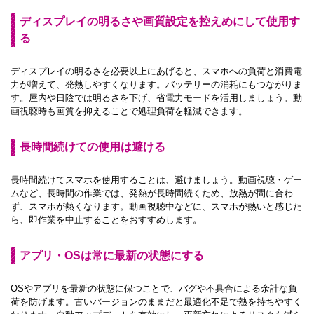
ディスプレイの明るさや画質設定を控えめにして使用す
る
ディスプレイの明るさを必要以上にあげると、スマホへの負荷と消費電
力が増えて、発熱しやすくなります。バッテリーの消耗にもつながりま
す。屋内や日陰では明るさを下げ、省電力モードを活用しましょう。動
画視聴時も画質を抑えることで処理負荷を軽減できます。
長時間続けての使用は避ける
長時間続けてスマホを使用することは、避けましょう。動画視聴・ゲー
ムなど、長時間の作業では、発熱が長時間続くため、放熱が間に合わ
ず、スマホが熱くなります。動画視聴中などに、スマホが熱いと感じた
ら、即作業を中止することをおすすめします。
アプリ・OSは常に最新の状態にする
OSやアプリを最新の状態に保つことで、バグや不具合による余計な負
荷を防げます。古いバージョンのままだと最適化不足で熱を持ちやすく