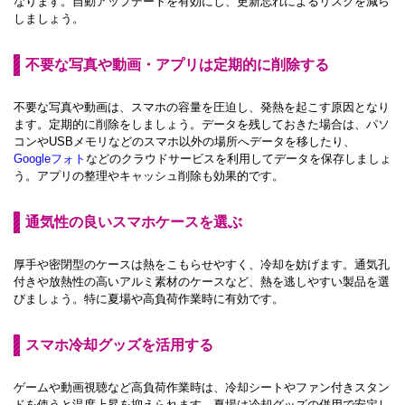
なります。自動アップデートを有効にし、更新忘れによるリスクを減ら
しましょう。
不要な写真や動画・アプリは定期的に削除する
不要な写真や動画は、スマホの容量を圧迫し、発熱を起こす原因となり
ます。定期的に削除をしましょう。データを残しておきた場合は、パソ
コンやUSBメモリなどのスマホ以外の場所へデータを移したり、
Googleフォト
などのクラウドサービスを利用してデータを保存しましょ
う。アプリの整理やキャッシュ削除も効果的です。
通気性の良いスマホケースを選ぶ
厚手や密閉型のケースは熱をこもらせやすく、冷却を妨げます。通気孔
付きや放熱性の高いアルミ素材のケースなど、熱を逃しやすい製品を選
びましょう。特に夏場や高負荷作業時に有効です。
スマホ冷却グッズを活用する
ゲームや動画視聴など高負荷作業時は、冷却シートやファン付きスタン
ドを使うと温度上昇を抑えられます。夏場は冷却グッズの併用で安定し