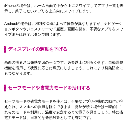
iPhoneの場合は、ホーム画面で下から上にスワイプしてアプリ一覧を表
示し、終了したいアプリを上方向にスワイプします。
Androidの場合は、機種やOSによって操作が異なりますが、ナビゲーシ
ョンボタンやジェスチャーで「履歴」画面を開き、不要なアプリをスワ
イプまたは終了ボタンで閉じます。
ディスプレイの輝度を下げる
画面の明るさは発熱要因の一つです。必要以上に明るくせず、自動調整
機能を活用して状況に応じた輝度にしましょう。これにより発熱防止に
もつながります。
セーフモードや省電力モードを活用する
セーフモードや省電力モードを使えば、不要なアプリや機能の動作が抑
えられ、スマホへの負担を軽くできます。発熱が続く場合は一時的にこ
れらのモードを利用し、温度が安定するまで様子を見ましょう。特に省
電力モードは、日常的な発熱対策としても有効です。