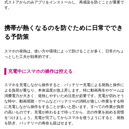
式ストアからのみアプリをインストールし、再感染を防ぐことが重要で
す。
携帯が熱くなるのを防ぐために日常ででき
る予防策
スマホの発熱は、使い方や環境によって防げることが多く、日常のちょ
っとした工夫が効果的です。
充電中にスマホの操作は控える
スマホを充電しながら操作すると、バッテリー充電による発熱と操作に
よる負荷が重なり、本体温度が急上昇します。特に動画再生やゲームは
消費電力が大きく、発熱しやすいため注意が必要です。充電が切れそう
な時や、動画視聴・ゲームなどバッテリーの消耗が激しい作業をする時
に充電しながら操作をすることが多いと思います。すべての作業が負荷
の高いものです。充電が終わるまで待ってから、次の作業を始める習慣
をつけましょう。充電が完了してからスマホを使うようにすると、発熱
を防ぎ、バッテリーの寿命も延ばせます。